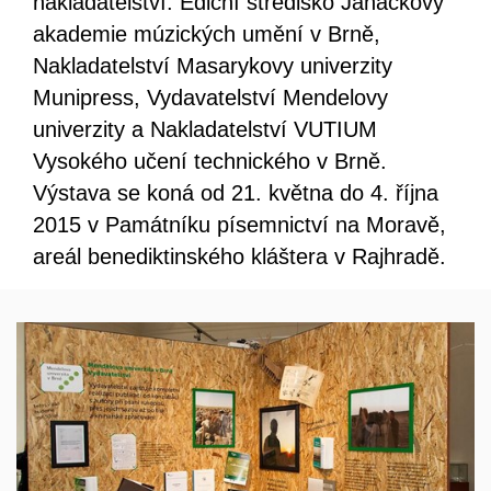
nakladatelství: Ediční středisko Janáčkovy
akademie múzických umění v Brně,
Nakladatelství Masarykovy univerzity
Munipress, Vydavatelství Mendelovy
univerzity a Nakladatelství VUTIUM
Vysokého učení technického v Brně.
Výstava se koná od 21. května do 4. října
2015 v Památníku písemnictví na Moravě,
areál benediktinského kláštera v Rajhradě.