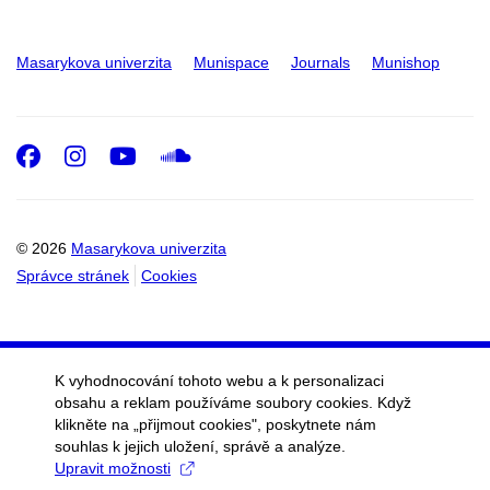
Masarykova univerzita
Munispace
Journals
Munishop
Facebook
Instagram
Youtube
SoundCloud
© 2026
Masarykova univerzita
Správce stránek
Cookies
K vyhodnocování tohoto webu a k personalizaci
obsahu a reklam používáme soubory cookies. Když
klikněte na „přijmout cookies", poskytnete nám
souhlas k jejich uložení, správě a analýze.
Upravit možnosti