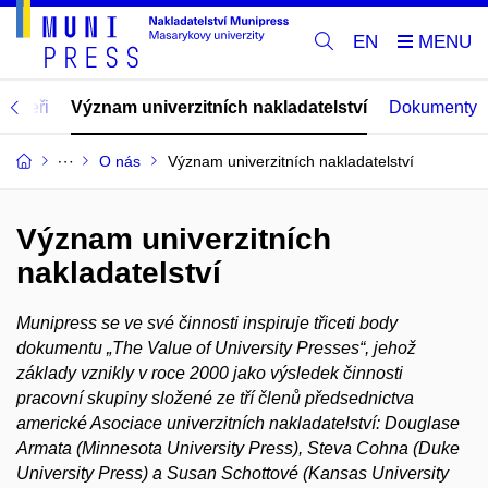
EN
artneři
Význam univerzitních nakladatelství
Dokumenty
O nás
Význam univerzitních nakladatelství
Význam univerzitních
nakladatelství
Munipress se ve své činnosti inspiruje třiceti body
dokumentu „The Value of University Presses“, jehož
základy vznikly v roce 2000 jako výsledek činnosti
pracovní skupiny složené ze tří členů předsednictva
americké Asociace univerzitních nakladatelství: Douglase
Armata (Minnesota University Press), Steva Cohna (Duke
University Press) a Susan Schottové (Kansas University