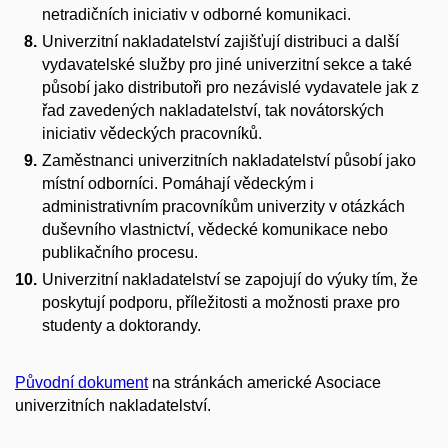
netradičních iniciativ v odborné komunikaci.
Univerzitní nakladatelství zajišťují distribuci a další
vydavatelské služby pro jiné univerzitní sekce a také
působí jako distributoři pro nezávislé vydavatele jak z
řad zavedených nakladatelství, tak novátorských
iniciativ vědeckých pracovníků.
Zaměstnanci univerzitních nakladatelství působí jako
místní odborníci. Pomáhají vědeckým i
administrativním pracovníkům univerzity v otázkách
duševního vlastnictví, vědecké komunikace nebo
publikačního procesu.
Univerzitní nakladatelství se zapojují do výuky tím, že
poskytují podporu, příležitosti a možnosti praxe pro
studenty a doktorandy.
Původní dokument
na stránkách americké Asociace
univerzitních nakladatelství.