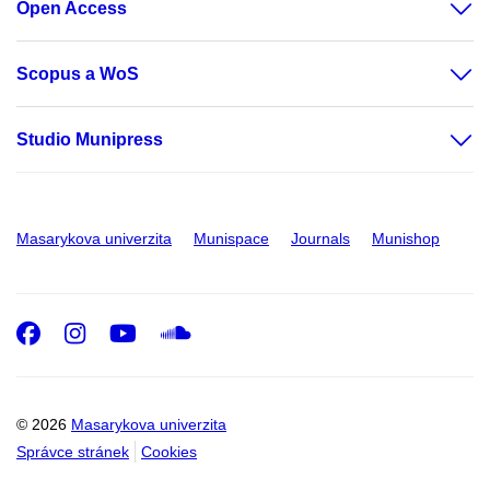
Open Access
Scopus a WoS
Studio Munipress
Masarykova univerzita
Munispace
Journals
Munishop
Facebook
Instagram
Youtube
SoundCloud
© 2026
Masarykova univerzita
Správce stránek
Cookies