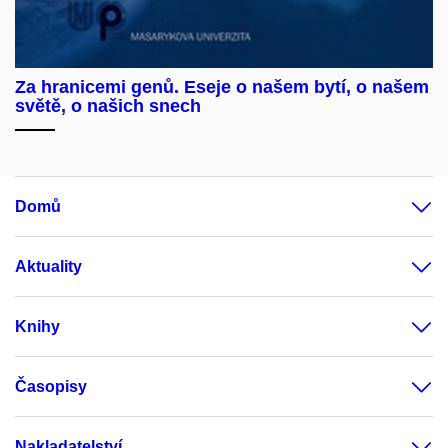
Za hranicemi genů. Eseje o našem bytí, o našem
světě, o našich snech
Domů
Aktuality
Knihy
Časopisy
Nakladatelství