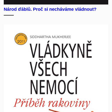
Národ ďáblů. Proč si necháváme vládnout?