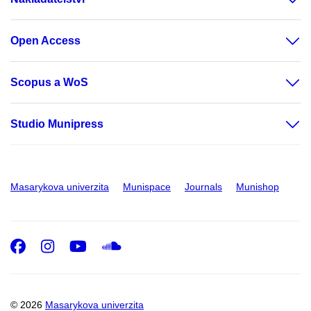
Open Access
Scopus a WoS
Studio Munipress
Masarykova univerzita
Munispace
Journals
Munishop
Facebook
Instagram
Youtube
SoundCloud
© 2026
Masarykova univerzita