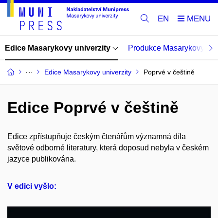
EN
Edice Masarykovy univerzity
Produkce Masarykovy univ
Edice Masarykovy univerzity
Poprvé v češtině
Edice Poprvé v češtině
Edice zpřístupňuje českým čtenářům významná díla
světové odborné literatury, která doposud nebyla v českém
jazyce publikována.
V edici vyšlo: