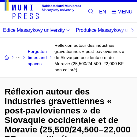
EN
Edice Masarykovy univerzity
Produkce Masarykovy univer
Réflexion autour des industries
Forgotten
gravettiennes « post-pavloviennes »
times and
de Slovaquie occidentale et de
spaces
Moravie (25,500/24,500–22,000 BP
non calibré)
Réflexion autour des
industries gravettiennes «
post-pavloviennes » de
Slovaquie occidentale et de
Moravie (25,500/24,500–22,000