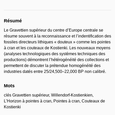
Résumé
Le Gravettien supérieur du centre d’Europe centrale se
résume souvent à la reconnaissance et l’indentification des
fossiles directeurs lithiques « douteux » comme les pointes
à cran et les couteaux de Kostienki. Les nouveaux moyens
(analyses technologiques des systèmes techniques des
productions) démontrent l’hétérogénéité des collections et
permettent de discuter la prétendue homogénéité des
industries datés entre 25/24,500–22,000 BP non calibré.
Mots
clés Gravettien supérieur, Willendorf-Kostienkien,
L’Horizon à pointes à cran, Pointes à cran, Couteaux de
Kostienki