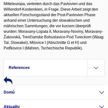
Mitteleuropa, vertreten durch das Pavlovien und das
Willendorf-Kostienkien, in Frage. Diese Arbeit zeigt den
aktuellen Forschungsstand der Post-Pavlovien Phase
anhand einer Untersuchung der slowakischen und
mährischen Sammlungen, die vor kurzem überprüft
wurden: Moravany-Lopata II, Moravany-Noviny, Moravany-
Žakovská, Trenčianske Bohuslavice-Pod Tureckom (Waag
Tal, Slowakei), Milovice I (Abschnitte G et H) und
Petřkovice I (Mähren, Tschechische Republik).
References
Domů
Aktuality