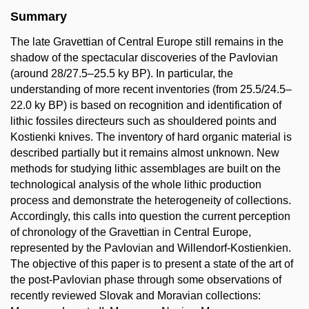
Summary
The late Gravettian of Central Europe still remains in the
shadow of the spectacular discoveries of the Pavlovian
(around 28/27.5–25.5 ky BP). In particular, the
understanding of more recent inventories (from 25.5/24.5–
22.0 ky BP) is based on recognition and identification of
lithic fossiles directeurs such as shouldered points and
Kostienki knives. The inventory of hard organic material is
described partially but it remains almost unknown. New
methods for studying lithic assemblages are built on the
technological analysis of the whole lithic production
process and demonstrate the heterogeneity of collections.
Accordingly, this calls into question the current perception
of chronology of the Gravettian in Central Europe,
represented by the Pavlovian and Willendorf-Kostienkien.
The objective of this paper is to present a state of the art of
the post-Pavlovian phase through some observations of
recently reviewed Slovak and Moravian collections: