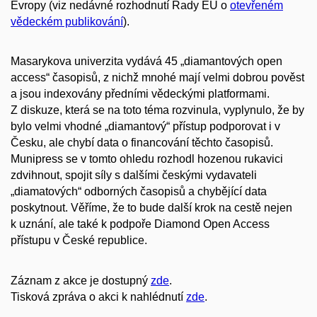
Evropy (viz nedávné rozhodnutí Rady EU o
otevřeném
vědeckém publikování
).
Masarykova univerzita vydává 45 „diamantových open
access“ časopisů, z nichž mnohé mají velmi dobrou pověst
a jsou indexovány předními vědeckými platformami.
Z diskuze, která se na toto téma rozvinula, vyplynulo, že by
bylo velmi vhodné „diamantový“ přístup podporovat i v
Česku, ale chybí data o financování těchto časopisů.
Munipress se v tomto ohledu rozhodl hozenou rukavici
zdvihnout, spojit síly s dalšími českými vydavateli
„diamatových“ odborných časopisů a chybějící data
poskytnout. Věříme, že to bude další krok na cestě nejen
k uznání, ale také k podpoře Diamond Open Access
přístupu v České republice.
Záznam z akce je dostupný
zde
.
Tisková zpráva o akci k nahlédnutí
zde
.