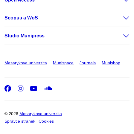
Scopus a WoS
Studio Munipress
Masarykova univerzita
Munispace
Journals
Munishop
Facebook
Instagram
Youtube
SoundCloud
© 2026
Masarykova univerzita
Správce stránek
Cookies