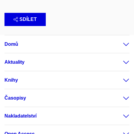
SDÍLET
Domů
Aktuality
Knihy
Časopisy
Nakladatelství
Open Access