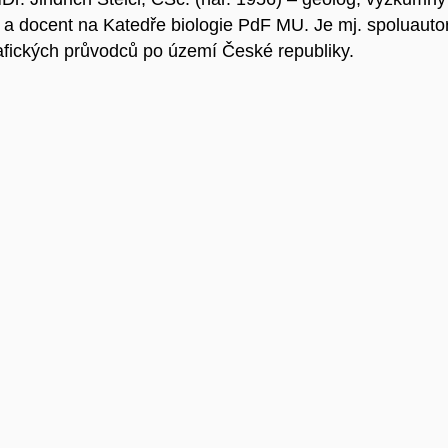
a docent na Katedře biologie PdF MU. Je mj. spoluauto
afických průvodců po území České republiky.