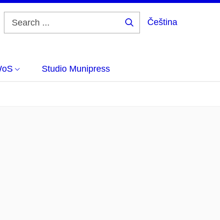
Čeština
Search
...
WoS
Studio Munipress