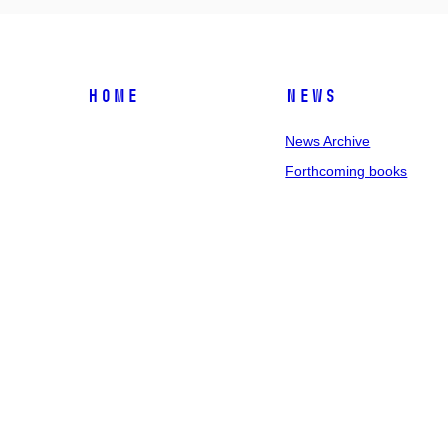
Home
News
News Archive
Forthcoming books