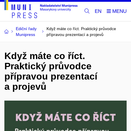
EN
Ediční řady
Když máte co říct. Praktický průvodce
Munipress
přípravou prezentací a projevů
Když máte co říct.
Praktický průvodce
přípravou prezentací
a projevů