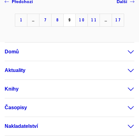
Předchozí
Další
1
…
7
8
9
10
11
…
17
Domů
Aktuality
Knihy
Časopisy
Nakladatelství