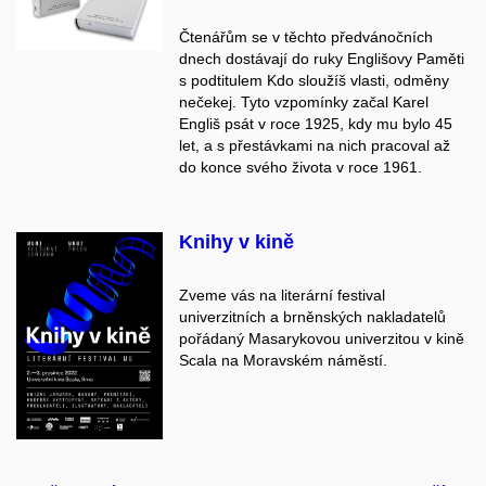
Čtenářům se v těchto předvánočních
dnech dostávají do ruky Englišovy Paměti
s podtitulem Kdo sloužíš vlasti, odměny
nečekej. Tyto vzpomínky začal Karel
Engliš psát v roce 1925, kdy mu bylo 45
let, a s přestávkami na nich pracoval až
do konce svého života v roce 1961.
Knihy v kině
Zveme vás na literární festival
univerzitních a brněnských nakladatelů
pořádaný Masarykovou univerzitou v kině
Scala na Moravském náměstí.