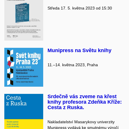
Středa 17. 5. května 2023 od 15:30
Munipress na Světu knihy
11.–14. května 2023, Praha
Srdečně vás zveme na křest
knihy profesora Zdeňka Kříže:
Cesta z Ruska.
Nakladatelství Masarykovy univerzity
Munipress vydává ke smutnému výročí