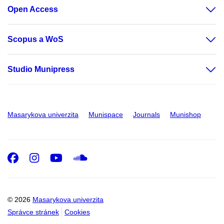
Open Access
Scopus a WoS
Studio Munipress
Masarykova univerzita
Munispace
Journals
Munishop
Facebook
Instagram
Youtube
SoundCloud
© 2026
Masarykova univerzita
Správce stránek
Cookies