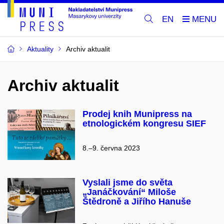
EN
Aktuality
Archiv aktualit
Archiv aktualit
Prodej knih Munipress na
etnologickém kongresu SIEF
8.–9. června 2023
Vyslali jsme do světa
„Janáčkování“ Miloše
Štědroně a Jiřího Hanuše