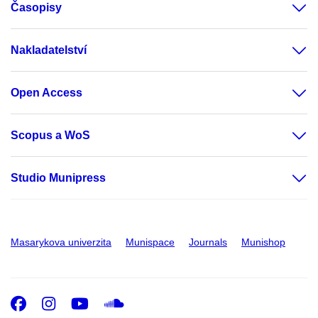
Časopisy
Nakladatelství
Open Access
Scopus a WoS
Studio Munipress
Masarykova univerzita
Munispace
Journals
Munishop
Facebook
Instagram
Youtube
SoundCloud