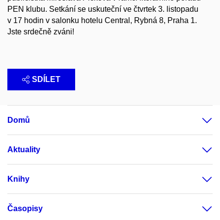
PEN klubu. Setkání se uskuteční ve čtvrtek 3. listopadu
v 17 hodin v salonku hotelu Central, Rybná 8, Praha 1.
Jste srdečně zváni!
SDÍLET
Domů
Aktuality
Knihy
Časopisy